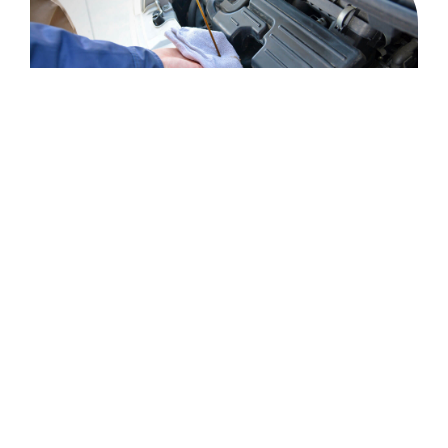
潤滑油
産業資材
お知らせ