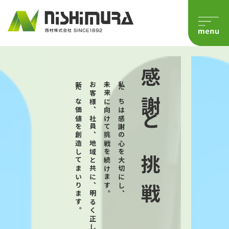
感謝と挑戦
新たな価値を創造してまいります。
お客様、社員、地域と共に、明るく正しい道を歩み、
未来に向けて挑戦を続けます。
私たちは感謝の心を大切にし、