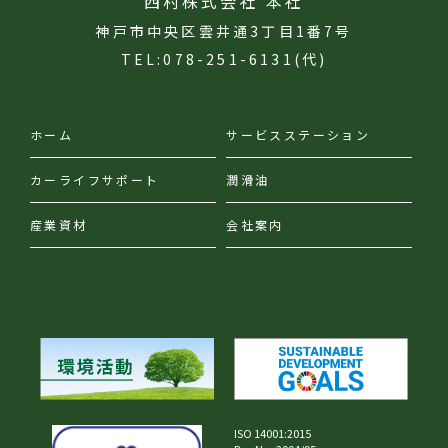
西村株式会社 本社
神戸市中央区雲井通3丁目1番7号
TEL:078-251-6131(代)
ホーム
サービスステーション
カーライフサポート
潤滑油
産業資材
会社案内
ISO 14001:2015