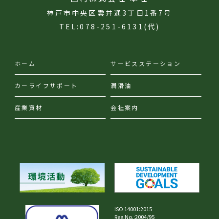
神戸市中央区雲井通3丁目1番7号
TEL:078-251-6131(代)
ホーム
サービスステーション
カーライフサポート
潤滑油
産業資材
会社案内
ISO 14001:2015
Reg.No.:2004/95