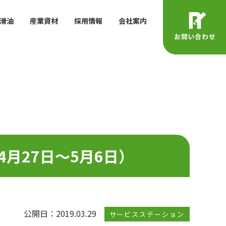
滑油
産業資材
採用情報
会社案内
月27日～5月6日）
公開日：2019.03.29
サービスステーション