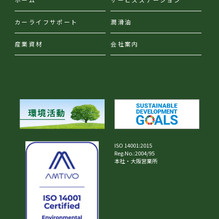
カーライフサポート
潤滑油
産業資材
会社案内
ISO 14001:2015
Reg.No.:2004/95
本社・大阪営業所