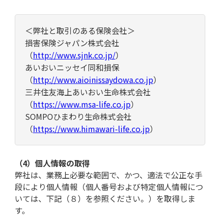
＜弊社と取引のある保険会社＞
損害保険ジャパン株式会社
（
http://www.sjnk.co.jp/
）
あいおいニッセイ同和損保
（
http://www.aioinissaydowa.co.jp
）
三井住友海上あいおい生命株式会社
（
https://www.msa-life.co.jp
）
SOMPOひまわり生命株式会社
（
https://www.himawari-life.co.jp
）
（4）個人情報の取得
弊社は、業務上必要な範囲で、かつ、適法で公正な手
段により個人情報（個人番号および特定個人情報につ
いては、下記（８）を参照ください。）を取得しま
す。