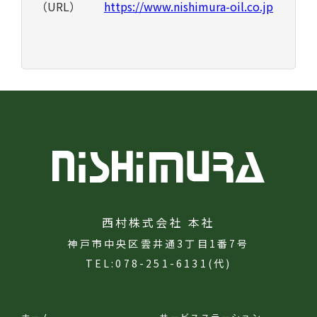
（URL）
https://www.nishimura-oil.co.jp
西村株式会社 本社
神戸市中央区雲井通3丁目1番7号
TEL:078-251-6131(代)
ホーム
サービスステーション