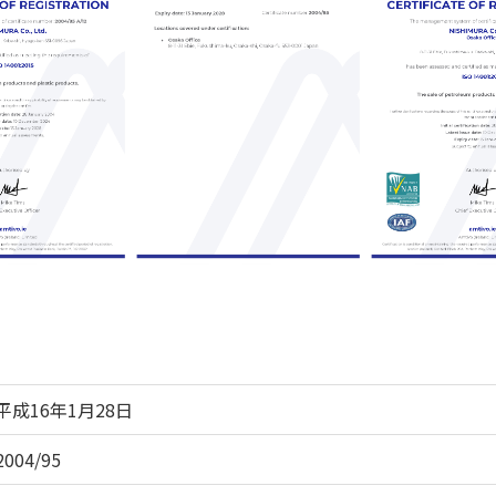
平成16年1月28日
2004/95