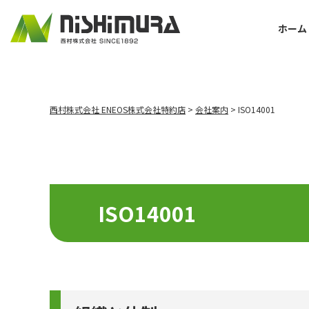
ホーム
西村株式会社 ENEOS株式会社特約店
>
会社案内
>
ISO14001
ISO14001