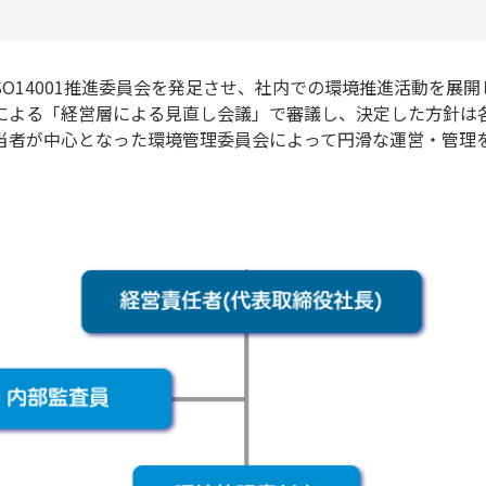
SO14001推進委員会を発足させ、社内での環境推進活動を展開
による「経営層による見直し会議」で審議し、決定した方針は
当者が中心となった環境管理委員会によって円滑な運営・管理